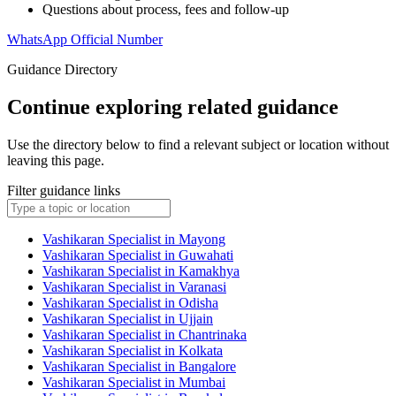
Questions about process, fees and follow-up
WhatsApp Official Number
Guidance Directory
Continue exploring related guidance
Use the directory below to find a relevant subject or location without
leaving this page.
Filter guidance links
Vashikaran Specialist in Mayong
Vashikaran Specialist in Guwahati
Vashikaran Specialist in Kamakhya
Vashikaran Specialist in Varanasi
Vashikaran Specialist in Odisha
Vashikaran Specialist in Ujjain
Vashikaran Specialist in Chantrinaka
Vashikaran Specialist in Kolkata
Vashikaran Specialist in Bangalore
Vashikaran Specialist in Mumbai