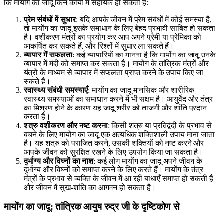
कि मायोंग का जादू किन कार्यों में सहायक हो सकता है:
प्रेम संबंधों में सुधार
: यदि आपके जीवन में प्रेम संबंधों में कोई समस्या है,
तो मायोंग का जादू इसके समाधान के लिए बेहद प्रभावी साबित हो सकता
है। वशीकरण मंत्रों का प्रयोग कर आप अपने प्रेमी या प्रेमिका को
आकर्षित कर सकते हैं, और रिश्तों में सुधार ला सकते हैं।
व्यापार में सफलता
: कई व्यापारियों का मानना है कि मायोंग का जादू उनके
व्यापार में मंदी को समाप्त कर सकता है। मायोंग के तांत्रिक मंत्रों और
यंत्रों के माध्यम से व्यापार में सफलता प्राप्त करने के उपाय किए जा
सकते हैं।
स्वास्थ्य संबंधी समस्याएँ
: मायोंग का जादू मानसिक और शारीरिक
स्वास्थ्य समस्याओं का समाधान करने में भी सक्षम है। आयुर्वेद और तंत्र
का मिश्रण होने के कारण यह जादू शरीर को ताजगी और शांति प्रदान
करता है।
शत्रु वशीकरण और नष्ट करना
: किसी शत्रु या प्रतिद्वंदी के प्रभाव से
बचने के लिए मायोंग का जादू एक अत्यधिक शक्तिशाली उपाय माना जाता
है। यह शत्रु को पराजित करने, उसकी शक्तियों को नष्ट करने और
आपके जीवन को सुरक्षित रखने के लिए उपयोग किया जा सकता है।
दुर्भाग्य और विघ्नों का नाश
: कई लोग मायोंग का जादू अपने जीवन के
दुर्भाग्य और विघ्नों को समाप्त करने के लिए करते हैं। मायोंग के तंत्र
मंत्रों के प्रभाव से व्यक्ति के जीवन में आ रही बाधाएँ समाप्त हो सकती हैं
और जीवन में सुख-शांति का आगमन हो सकता है।
मायोंग का जादू: तांत्रिक आयुष रुद्र जी के दृष्टिकोण से