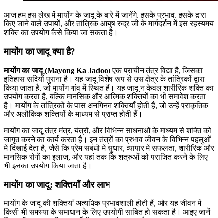
आज हम इस लेख में मायोंग के जादू के बारे में जानेंगे, इसके प्रभाव, इसके द्वारा
किए जाने वाले उपायों, और तांत्रिक आयुष रुद्र जी के मार्गदर्शन में इस रहस्यमय
शक्ति का उपयोग कैसे किया जा सकता है।
मायोंग का जादू क्या है?
मायोंग का जादू (Mayong Ka Jadoo)
एक प्राचीन तंत्र विद्या है, जिसका
इतिहास सदियों पुराना है। यह जादू विशेष रूप से उस क्षेत्र के तांत्रिकों द्वारा
किया जाता है, जो मायोंग गांव में स्थित हैं। यह जादू न केवल शारीरिक शक्ति का
उपयोग करता है, बल्कि मानसिक और आत्मिक शक्तियों का भी समावेश करता
है। मायोंग के तांत्रिकों के पास अनगिनत शक्तियाँ होती हैं, जो उन्हें प्राकृतिक
और अलौकिक शक्तियों के माध्यम से प्राप्त होती हैं।
मायोंग का जादू तंत्र मंत्र, यंत्रों, और विभिन्न साधनाओं के माध्यम से शक्ति को
जागृत करने का कार्य करता है। इन तंत्रों का प्रभाव जीवन के विभिन्न पहलुओं
में दिखाई देता है, जैसे कि प्रेम संबंधों में सुधार, व्यापार में सफलता, शारीरिक और
मानसिक रोगों का इलाज, और यहां तक कि शत्रुओं को पराजित करने के लिए
भी इसका उपयोग किया जाता है।
मायोंग का जादू: शक्तियाँ और लाभ
मायोंग के जादू की शक्तियाँ अत्यधिक प्रभावशाली होती हैं, और यह जीवन में
किसी भी समस्या के समाधान के लिए उपयोगी साबित हो सकता है। आइए जानें