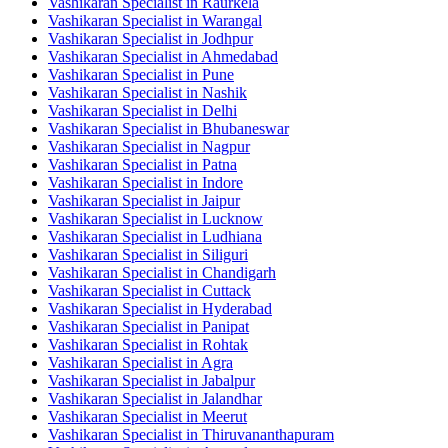
Vashikaran Specialist in Raurkela
Vashikaran Specialist in Warangal
Vashikaran Specialist in Jodhpur
Vashikaran Specialist in Ahmedabad
Vashikaran Specialist in Pune
Vashikaran Specialist in Nashik
Vashikaran Specialist in Delhi
Vashikaran Specialist in Bhubaneswar
Vashikaran Specialist in Nagpur
Vashikaran Specialist in Patna
Vashikaran Specialist in Indore
Vashikaran Specialist in Jaipur
Vashikaran Specialist in Lucknow
Vashikaran Specialist in Ludhiana
Vashikaran Specialist in Siliguri
Vashikaran Specialist in Chandigarh
Vashikaran Specialist in Cuttack
Vashikaran Specialist in Hyderabad
Vashikaran Specialist in Panipat
Vashikaran Specialist in Rohtak
Vashikaran Specialist in Agra
Vashikaran Specialist in Jabalpur
Vashikaran Specialist in Jalandhar
Vashikaran Specialist in Meerut
Vashikaran Specialist in Thiruvananthapuram