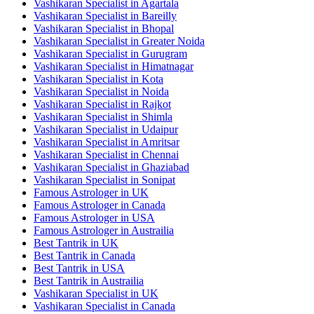
Vashikaran Specialist in Agartala
Vashikaran Specialist in Bareilly
Vashikaran Specialist in Bhopal
Vashikaran Specialist in Greater Noida
Vashikaran Specialist in Gurugram
Vashikaran Specialist in Himatnagar
Vashikaran Specialist in Kota
Vashikaran Specialist in Noida
Vashikaran Specialist in Rajkot
Vashikaran Specialist in Shimla
Vashikaran Specialist in Udaipur
Vashikaran Specialist in Amritsar
Vashikaran Specialist in Chennai
Vashikaran Specialist in Ghaziabad
Vashikaran Specialist in Sonipat
Famous Astrologer in UK
Famous Astrologer in Canada
Famous Astrologer in USA
Famous Astrologer in Austrailia
Best Tantrik in UK
Best Tantrik in Canada
Best Tantrik in USA
Best Tantrik in Austrailia
Vashikaran Specialist in UK
Vashikaran Specialist in Canada