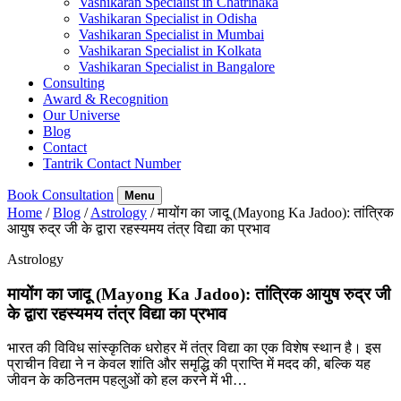
Vashikaran Specialist in Chatrinaka
Vashikaran Specialist in Odisha
Vashikaran Specialist in Mumbai
Vashikaran Specialist in Kolkata
Vashikaran Specialist in Bangalore
Consulting
Award & Recognition
Our Universe
Blog
Contact
Tantrik Contact Number
Book Consultation
Menu
Home
/
Blog
/
Astrology
/
मायोंग का जादू (Mayong Ka Jadoo): तांत्रिक
आयुष रुद्र जी के द्वारा रहस्यमय तंत्र विद्या का प्रभाव
Astrology
मायोंग का जादू (Mayong Ka Jadoo): तांत्रिक आयुष रुद्र जी
के द्वारा रहस्यमय तंत्र विद्या का प्रभाव
भारत की विविध सांस्कृतिक धरोहर में तंत्र विद्या का एक विशेष स्थान है। इस
प्राचीन विद्या ने न केवल शांति और समृद्धि की प्राप्ति में मदद की, बल्कि यह
जीवन के कठिनतम पहलुओं को हल करने में भी…