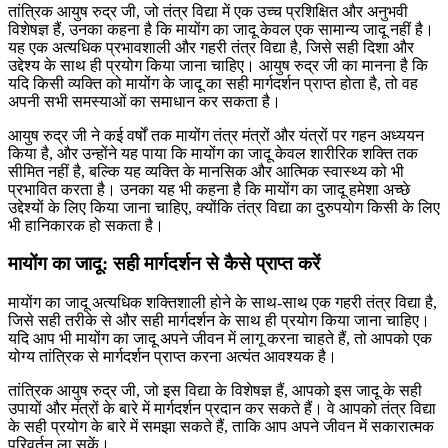
तांत्रिक आयुष रुद्र जी, जो तंत्र विद्या में एक उच्च प्रशिक्षित और अनुभवी
विशेषज्ञ हैं, उनका कहना है कि मायोंग का जादू केवल एक सामान्य जादू नहीं है।
यह एक अत्यधिक प्रभावशाली और गहरी तंत्र विद्या है, जिसे सही दिशा और
उद्देश्य के साथ ही प्रयोग किया जाना चाहिए। आयुष रुद्र जी का मानना है कि
यदि किसी व्यक्ति को मायोंग के जादू का सही मार्गदर्शन प्राप्त होता है, तो वह
अपनी सभी समस्याओं का समाधान कर सकता है।
आयुष रुद्र जी ने कई वर्षों तक मायोंग तंत्र मंत्रों और यंत्रों पर गहन अध्ययन
किया है, और उन्होंने यह पाया कि मायोंग का जादू केवल शारीरिक शक्ति तक
सीमित नहीं है, बल्कि यह व्यक्ति के मानसिक और आत्मिक स्वास्थ्य को भी
प्रभावित करता है। उनका यह भी कहना है कि मायोंग का जादू हमेशा अच्छे
उद्देश्यों के लिए किया जाना चाहिए, क्योंकि तंत्र विद्या का दुरुपयोग किसी के लिए
भी हानिकारक हो सकता है।
मायोंग का जादू: सही मार्गदर्शन से कैसे प्राप्त करें
मायोंग का जादू अत्यधिक शक्तिशाली होने के साथ-साथ एक गहरी तंत्र विद्या है,
जिसे सही तरीके से और सही मार्गदर्शन के साथ ही प्रयोग किया जाना चाहिए।
यदि आप भी मायोंग का जादू अपने जीवन में लागू करना चाहते हैं, तो आपको एक
योग्य तांत्रिक से मार्गदर्शन प्राप्त करना अत्यंत आवश्यक है।
तांत्रिक आयुष रुद्र जी, जो इस विद्या के विशेषज्ञ हैं, आपको इस जादू के सही
उपायों और मंत्रों के बारे में मार्गदर्शन प्रदान कर सकते हैं। वे आपको तंत्र विद्या
के सही प्रयोग के बारे में समझा सकते हैं, ताकि आप अपने जीवन में सकारात्मक
परिवर्तन ला सकें।