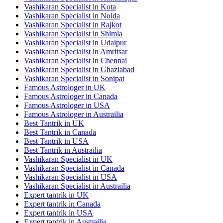
Vashikaran Specialist in Kota
Vashikaran Specialist in Noida
Vashikaran Specialist in Rajkot
Vashikaran Specialist in Shimla
Vashikaran Specialist in Udaipur
Vashikaran Specialist in Amritsar
Vashikaran Specialist in Chennai
Vashikaran Specialist in Ghaziabad
Vashikaran Specialist in Sonipat
Famous Astrologer in UK
Famous Astrologer in Canada
Famous Astrologer in USA
Famous Astrologer in Austrailia
Best Tantrik in UK
Best Tantrik in Canada
Best Tantrik in USA
Best Tantrik in Austrailia
Vashikaran Specialist in UK
Vashikaran Specialist in Canada
Vashikaran Specialist in USA
Vashikaran Specialist in Austrailia
Expert tantrik in UK
Expert tantrik in Canada
Expert tantrik in USA
Expert tantrik in Austrailia