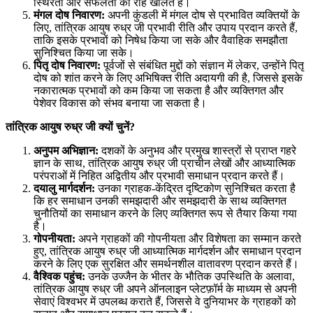
स्थिरता और सफलता की राह खोलते हैं।
मंगल दोष निवारण:
अपनी कुंडली में मंगल दोष से प्रभावित व्यक्तियों के
लिए, तांत्रिक आयुष रुध्र जी प्रभावी रीति और उपाय प्रदान करते हैं,
ताकि इसके प्रभावों को निषेध किया जा सके और वैवाहिक समझौता
सुनिश्चित किया जा सके।
पितृ दोष निवारण:
पूर्वजों से संबंधित मुद्दों को संज्ञान में लेकर, उन्होंने पितृ
दोष को शांत करने के लिए अभिषिक्त रीति अदायगी की है, जिससे इसके
नकारात्मक प्रभावों को कम किया जा सकता है और व्यक्तिगत और
पेशेवर विकास को संभव बनाया जा सकता है।
तांत्रिक आयुष रुध्र जी क्यों चुनें
?
अनुपम अभिज्ञान:
दशकों के अनुभव और प्रमुख शास्त्रों से प्राप्त गहरे
ज्ञान के साथ, तांत्रिक आयुष रुध्र जी प्राचीन लेखों और आध्यात्मिक
परंपराओं में निहित अद्वितीय और प्रभावी समाधान प्रदान करते हैं।
दयालु मार्गदर्शन:
उनका ग्राहक-केंद्रित दृष्टिकोण सुनिश्चित करता है
कि हर समाधान उनकी समझदारी और समझदारी के साथ व्यक्तिगत
चुनौतियों का समाधान करने के लिए व्यक्तिगत रूप से तैयार किया गया
है।
गोपनीयता:
अपने ग्राहकों की गोपनीयता और विशेषता का सम्मान करते
हुए, तांत्रिक आयुष रुध्र जी आध्यात्मिक मार्गदर्शन और समाधान प्रदान
करने के लिए एक सुरक्षित और समर्थनशील वातावरण प्रदान करते हैं।
वैश्विक पहुंच:
उनके उज्जैन के भीतर के भौतिक उपस्थिति के अलावा,
तांत्रिक आयुष रुध्र जी अपने ऑनलाइन प्लेटफ़ॉर्म के माध्यम से अपनी
सेवाएं विश्वभर में उपलब्ध कराते हैं, जिससे वे दुनियाभर के ग्राहकों को