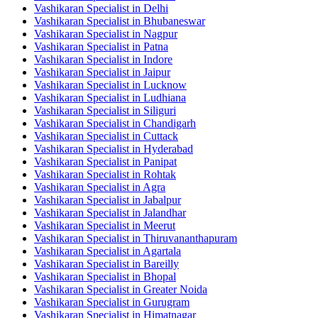
Vashikaran Specialist in Delhi
Vashikaran Specialist in Bhubaneswar
Vashikaran Specialist in Nagpur
Vashikaran Specialist in Patna
Vashikaran Specialist in Indore
Vashikaran Specialist in Jaipur
Vashikaran Specialist in Lucknow
Vashikaran Specialist in Ludhiana
Vashikaran Specialist in Siliguri
Vashikaran Specialist in Chandigarh
Vashikaran Specialist in Cuttack
Vashikaran Specialist in Hyderabad
Vashikaran Specialist in Panipat
Vashikaran Specialist in Rohtak
Vashikaran Specialist in Agra
Vashikaran Specialist in Jabalpur
Vashikaran Specialist in Jalandhar
Vashikaran Specialist in Meerut
Vashikaran Specialist in Thiruvananthapuram
Vashikaran Specialist in Agartala
Vashikaran Specialist in Bareilly
Vashikaran Specialist in Bhopal
Vashikaran Specialist in Greater Noida
Vashikaran Specialist in Gurugram
Vashikaran Specialist in Himatnagar