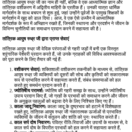
तांत्रिक आयुष रुध्र जी का नाम ही नहीं, बल्कि वे एक आध्यात्मिक ज्ञान और
तांत्रिक वशीकरण में अद्वितीय माहिरी के प्रतीक हैं। उनकी यात्रा धार्मिक
मार्गदर्शन के साथ बचपन से शुरू हुई, जहां उन्होंने पूर्वजों के प्रमुख शिक्षकों के
मार्गदर्शन में खुद को डाल दिया। आज, वे एक ऐसे उज्जैन में आध्यात्मिक
मार्गदर्शक के रूप में अभिज्ञान रखते हैं, जिनकी स्थापना और प्रदर्शन ने जीवन के
विभिन्न चुनौतियों का समाधान प्रदान करने में सहायता की है।
तांत्रिक आयुष रुध्र जी द्वारा प्राप्त सेवाएं
तांत्रिक आयुष रुध्र जी वेदिक परंपराओं से गहरी जड़ों में बनी एक विस्तृत
श्रृंगारिक पेशेवरी प्रदान करते हैं, जो उनके ग्राहकों की विविध आवश्यकताओं
को पूरा करने के लिए तैयार की गई हैं:
वशीकरण सेवाएं:
शक्तिशाली वशीकरण तकनीकों के माध्यम से, तांत्रिक
आयुष रुध्र जी व्यक्तियों को दूसरों की सोच और कृतियों को सकारात्मक
रूप से प्रभावित करने में सहायता करते हैं, संबंध समस्याओं को हल
करते हुए समर्थन प्रदान करते हैं।
ज्योतिषीय परामर्श:
ज्योतिष की गहरी समझ के साथ, उन्होंने ज्योतिषीय
उपाय प्रदान किए हैं, जो ग्रहों के प्रभावों को समाधान करने और जीवन
के अनुकूल पहलुओं को बढ़ावा देने के लिए निश्चित किए गए हैं।
काला जादू निवारण:
काला जादू के दुष्प्रभाव को हटाने में विशेषज्ञता
रखते हुए, तांत्रिक आयुष रुध्र जी नकारात्मक ऊर्जाओं से प्रभावित
व्यक्तियों के जीवन में संतुलन और शांति को पुनः स्थापित करते हैं।
काल सर्प दोष निवारण:
पवित्र रीति-रिवाजों और उपायों के माध्यम से, वे
काल सर्प दोष के विपरीत प्रभावों को हल करने में सहायता करते हैं,