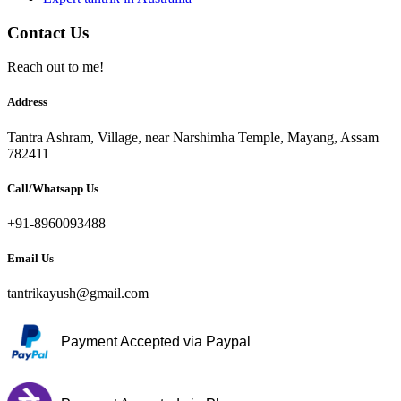
Contact Us
Reach out to me!
Address
Tantra Ashram, Village, near Narshimha Temple, Mayang, Assam
782411
Call/Whatsapp Us
+91-8960093488
Email Us
tantrikayush@gmail.com
Payment Accepted via Paypal