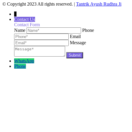
© Copyright 2023 All rights reserved. |
Tantrik Ayush Rudhra Ji
↓
Contact Us
Contact Form
Name
Phone
Email
Message
WhatsApp
Phone