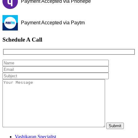
Payment Accepted via Phonepe
Payment Accepted via Paytm
Schedule A Call
Vashikaran Specialist