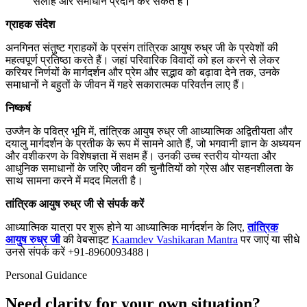
सलाह और समाधान प्रदान कर सकते हैं।
ग्राहक संदेश
अनगिनत संतुष्ट ग्राहकों के प्रसंग तांत्रिक आयुष रुध्र जी के प्रवेशों की
महत्वपूर्ण प्रतिष्ठा करते हैं। जहां परिवारिक विवादों को हल करने से लेकर
करियर निर्णयों के मार्गदर्शन और प्रेम और सद्भाव को बढ़ावा देने तक, उनके
समाधानों ने बहुतों के जीवन में गहरे सकारात्मक परिवर्तन लाए हैं।
निष्कर्ष
उज्जैन के पवित्र भूमि में, तांत्रिक आयुष रुध्र जी आध्यात्मिक अद्वितीयता और
दयालु मार्गदर्शन के प्रतीक के रूप में सामने आते हैं, जो भगवानी ज्ञान के अध्ययन
और वशीकरण के विशेषज्ञता में सक्षम हैं। उनकी उच्च स्तरीय योग्यता और
आधुनिक समाधानों के जरिए जीवन की चुनौतियों को ग्रेस और सहनशीलता के
साथ सामना करने में मदद मिलती है।
तांत्रिक आयुष रुध्र जी से संपर्क करें
आध्यात्मिक यात्रा पर शुरू होने या आध्यात्मिक मार्गदर्शन के लिए,
तांत्रिक
आयुष रुध्र जी
की वेबसाइट
Kaamdev Vashikaran Mantra
पर जाएं या सीधे
उनसे संपर्क करें +91-8960093488।
Personal Guidance
Need clarity for your own situation?