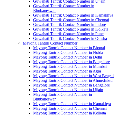
Guwahati Tantrik Contact Number in Ujjain
Guwahati Tantrik Contact Number in
Bhubaneswar
Guwahati Tantrik Contact Number in Kamakhya
Guwahati Tantrik Contact Number in Chennai
Guwahati Tantrik Contact Number in Indore
Guwahati Tantrik Contact Number in Kolkata
Guwahati Tantrik Contact Number in Pune
Guwahati Tantrik Contact Number in Odisha
Mayong Tantrik Contact Number
Mayong Tantrik Contact Number in Bhopal
Mayong Tantrik Contact Number in Noida
Mayong Tantrik Contact Number in Delhi
Mayong Tantrik Contact Number in Bangalore
Mayong Tantrik Contact Number in Mumbai
Mayong Tantrik Contact Number in Agra
Mayong Tantrik Contact Number in West Bengal
Mayong Tantrik Contact Number in Ahmedabad
Mayong Tantrik Contact Number in Bangalore
Mayong Tantrik Contact Number in Ujjain
Mayong Tantrik Contact Number in
Bhubaneswar
Mayong Tantrik Contact Number in Kamakhya
Mayong Tantrik Contact Number in Chennai
Mayong Tantrik Contact Number in Kolkata