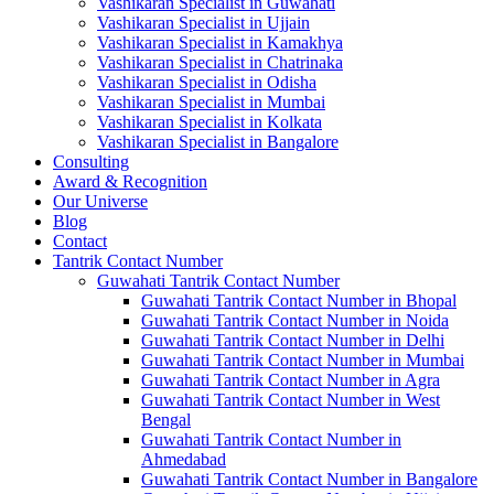
Vashikaran Specialist in Guwahati
Vashikaran Specialist in Ujjain
Vashikaran Specialist in Kamakhya
Vashikaran Specialist in Chatrinaka
Vashikaran Specialist in Odisha
Vashikaran Specialist in Mumbai
Vashikaran Specialist in Kolkata
Vashikaran Specialist in Bangalore
Consulting
Award & Recognition
Our Universe
Blog
Contact
Tantrik Contact Number
Guwahati Tantrik Contact Number
Guwahati Tantrik Contact Number in Bhopal
Guwahati Tantrik Contact Number in Noida
Guwahati Tantrik Contact Number in Delhi
Guwahati Tantrik Contact Number in Mumbai
Guwahati Tantrik Contact Number in Agra
Guwahati Tantrik Contact Number in West
Bengal
Guwahati Tantrik Contact Number in
Ahmedabad
Guwahati Tantrik Contact Number in Bangalore