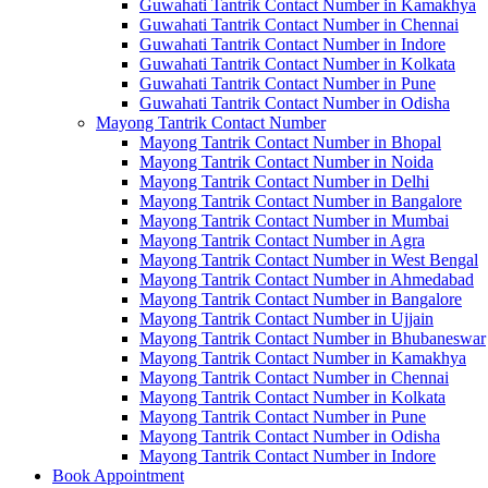
Guwahati Tantrik Contact Number in Kamakhya
Guwahati Tantrik Contact Number in Chennai
Guwahati Tantrik Contact Number in Indore
Guwahati Tantrik Contact Number in Kolkata
Guwahati Tantrik Contact Number in Pune
Guwahati Tantrik Contact Number in Odisha
Mayong Tantrik Contact Number
Mayong Tantrik Contact Number in Bhopal
Mayong Tantrik Contact Number in Noida
Mayong Tantrik Contact Number in Delhi
Mayong Tantrik Contact Number in Bangalore
Mayong Tantrik Contact Number in Mumbai
Mayong Tantrik Contact Number in Agra
Mayong Tantrik Contact Number in West Bengal
Mayong Tantrik Contact Number in Ahmedabad
Mayong Tantrik Contact Number in Bangalore
Mayong Tantrik Contact Number in Ujjain
Mayong Tantrik Contact Number in Bhubaneswar
Mayong Tantrik Contact Number in Kamakhya
Mayong Tantrik Contact Number in Chennai
Mayong Tantrik Contact Number in Kolkata
Mayong Tantrik Contact Number in Pune
Mayong Tantrik Contact Number in Odisha
Mayong Tantrik Contact Number in Indore
Book Appointment