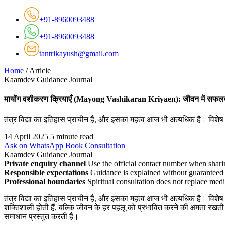
+91-8960093488
+91-8960093488
tantrikayush@gmail.com
Home
/
Article
Kaamdev Guidance Journal
मायोंग वशीकरण क्रियाएँ (Mayong Vashikaran Kriyaen): जीवन में सफलता 
तंत्र विद्या का इतिहास प्राचीन है, और इसका महत्व आज भी अत्यधिक है। विशेष रूप
14 April 2025
5 minute read
Ask on WhatsApp
Book Consultation
Kaamdev Guidance Journal
Private enquiry channel
Use the official contact number when sharin
Responsible expectations
Guidance is explained without guaranteed 
Professional boundaries
Spiritual consultation does not replace medi
तंत्र विद्या का इतिहास प्राचीन है, और इसका महत्व आज भी अत्यधिक है। विशेष रूप
शक्तिशाली होती हैं, बल्कि जीवन के हर पहलू को प्रभावित करने की क्षमता रखती है
समाधान प्रस्तुत करती हैं।