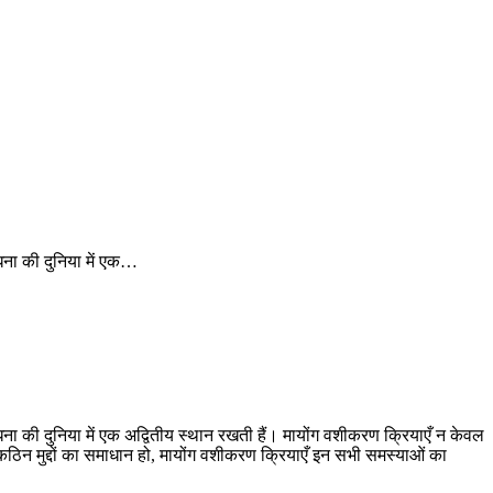
ाधना की दुनिया में एक…
साधना की दुनिया में एक अद्वितीय स्थान रखती हैं। मायोंग वशीकरण क्रियाएँ न केवल
्य कठिन मुद्दों का समाधान हो, मायोंग वशीकरण क्रियाएँ इन सभी समस्याओं का