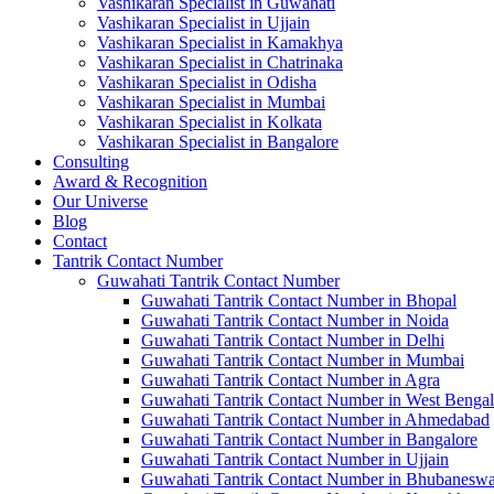
Vashikaran Specialist in Guwahati
Vashikaran Specialist in Ujjain
Vashikaran Specialist in Kamakhya
Vashikaran Specialist in Chatrinaka
Vashikaran Specialist in Odisha
Vashikaran Specialist in Mumbai
Vashikaran Specialist in Kolkata
Vashikaran Specialist in Bangalore
Consulting
Award & Recognition
Our Universe
Blog
Contact
Tantrik Contact Number
Guwahati Tantrik Contact Number
Guwahati Tantrik Contact Number in Bhopal
Guwahati Tantrik Contact Number in Noida
Guwahati Tantrik Contact Number in Delhi
Guwahati Tantrik Contact Number in Mumbai
Guwahati Tantrik Contact Number in Agra
Guwahati Tantrik Contact Number in West Bengal
Guwahati Tantrik Contact Number in Ahmedabad
Guwahati Tantrik Contact Number in Bangalore
Guwahati Tantrik Contact Number in Ujjain
Guwahati Tantrik Contact Number in Bhubaneswa