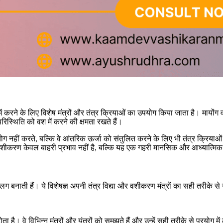
ं करने के लिए विशेष मंत्रों और तंत्र क्रियाओं का उपयोग किया जाता है। मायोंग वशी
 परिस्थिति को वश में करने की क्षमता रखते हैं।
्रयोग नहीं करते, बल्कि वे आंतरिक ऊर्जा को संतुलित करने के लिए भी तंत्र क्रिया
वशीकरण केवल बाहरी प्रभाव नहीं है, बल्कि यह एक गहरी मानसिक और आध्यात्मिक प्र
े अलग बनाती हैं। ये विशेषज्ञ अपनी तंत्र विद्या और वशीकरण मंत्रों का सही तरीके स
ता है। वे विभिन्न मंत्रों और यंत्रों को समझते हैं और उन्हें सही तरीके से प्रयोग मे