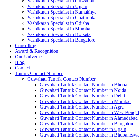
Vashikaran Specialist in Guwahati
Vashikaran Specialist in Ujjain
Vashikaran Specialist in Kamakhya
Vashikaran Specialist in Chatrinaka
Vashikaran Specialist in Odisha
Vashikaran Specialist in Mumbai
Vashikaran Specialist in Kolkata
Vashikaran Specialist in Bangalore
Consulting
Award & Recognition
Our Universe
Blog
Contact
Tantrik Contact Number
Guwahati Tantrik Contact Number
Guwahati Tantrik Contact Number in Bhopal
Guwahati Tantrik Contact Number in Noida
Guwahati Tantrik Contact Number in Delhi
Guwahati Tantrik Contact Number in Mumbai
Guwahati Tantrik Contact Number in Agra
Guwahati Tantrik Contact Number in West Bengal
Guwahati Tantrik Contact Number in Ahmedabad
Guwahati Tantrik Contact Number in Bangalore
Guwahati Tantrik Contact Number in Ujjain
Guwahati Tantrik Contact Number in Bhubaneswa