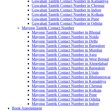
Guwahati Tantrik Contact Number in Kamakhya
Guwahati Tantrik Contact Number in Chennai
Guwahati Tantrik Contact Number in Indore
Guwahati Tantrik Contact Number in Kolkata
Guwahati Tantrik Contact Number in Pune
Guwahati Tantrik Contact Number in Odisha
Mayong Tantrik Contact Number
Mayong Tantrik Contact Number in Bhopal
Mayong Tantrik Contact Number in Noida
Mayong Tantrik Contact Number in Delhi
Mayong Tantrik Contact Number in Bangalore
Mayong Tantrik Contact Number in Mumbai
Mayong Tantrik Contact Number in Agra
Mayong Tantrik Contact Number in West Bengal
Mayong Tantrik Contact Number in Ahmedabad
Mayong Tantrik Contact Number in Bangalore
Mayong Tantrik Contact Number in Ujjain
Mayong Tantrik Contact Number in Bhubaneswar
Mayong Tantrik Contact Number in Kamakhya
Mayong Tantrik Contact Number in Chennai
Mayong Tantrik Contact Number in Kolkata
Mayong Tantrik Contact Number in Pune
Mayong Tantrik Contact Number in Odisha
Mayong Tantrik Contact Number in Indore
Book Appointment