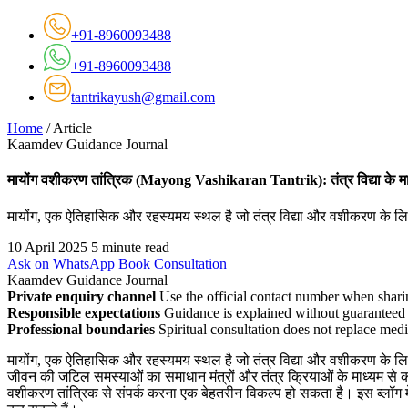
+91-8960093488
+91-8960093488
tantrikayush@gmail.com
Home
/
Article
Kaamdev Guidance Journal
मायोंग वशीकरण तांत्रिक (Mayong Vashikaran Tantrik): तंत्र विद्या के मा
मायोंग, एक ऐतिहासिक और रहस्यमय स्थल है जो तंत्र विद्या और वशीकरण के लिए प
10 April 2025
5 minute read
Ask on WhatsApp
Book Consultation
Kaamdev Guidance Journal
Private enquiry channel
Use the official contact number when sharin
Responsible expectations
Guidance is explained without guaranteed 
Professional boundaries
Spiritual consultation does not replace medi
मायोंग, एक ऐतिहासिक और रहस्यमय स्थल है जो तंत्र विद्या और वशीकरण के लिए प्रस
जीवन की जटिल समस्याओं का समाधान मंत्रों और तंत्र क्रियाओं के माध्यम से करत
वशीकरण तांत्रिक से संपर्क करना एक बेहतरीन विकल्प हो सकता है। इस ब्लॉग म